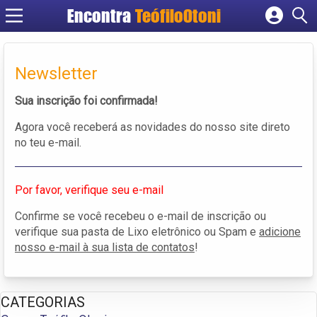
Encontra
TeófiloOtoni
Cadastrar empresa
Fazer login
Newsletter
Criar conta
Sua inscrição foi confirmada!
Agora você receberá as novidades do nosso site direto
no teu e-mail.
Por favor, verifique seu e-mail
Confirme se você recebeu o e-mail de inscrição ou
verifique sua pasta de Lixo eletrônico ou Spam e
adicione
nosso e-mail à sua lista de contatos
!
CATEGORIAS