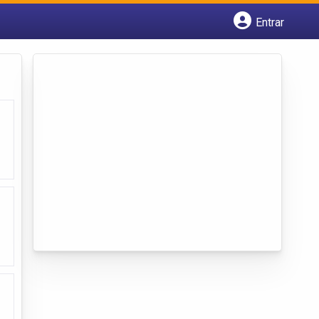
Entrar
Cadastrar empresa
Fazer login
Criar conta