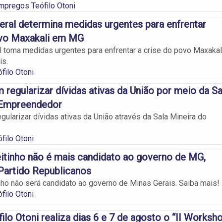
mpregos Teófilo Otoni
eral determina medidas urgentes para enfrentar
ovo Maxakali em MG
l toma medidas urgentes para enfrentar a crise do povo Maxakal
is.
filo Otoni
regularizar dívidas ativas da União por meio da Sa
 Empreendedor
ularizar dívidas ativas da União através da Sala Mineira do
filo Otoni
itinho não é mais candidato ao governo de MG,
Partido Republicanos
nho não será candidato ao governo de Minas Gerais. Saiba mais!
filo Otoni
lo Otoni realiza dias 6 e 7 de agosto o “II Worksh