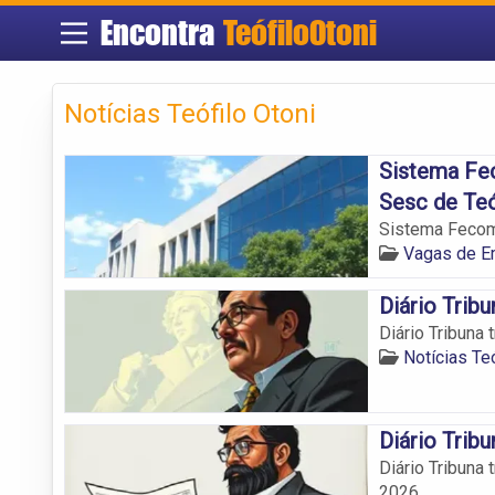
Encontra
TeófiloOtoni
Notícias Teófilo Otoni
Sistema Fe
Sesc de Teó
Sistema Fecom
Vagas de E
Diário Tribu
Diário Tribuna 
Notícias Teó
Diário Tribu
Diário Tribuna
2026.