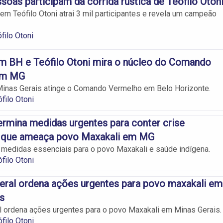
ssoas participam da corrida rústica de Teófilo Oton
 em Teófilo Otoni atrai 3 mil participantes e revela um campeão
filo Otoni
m BH e Teófilo Otoni mira o núcleo do Comando
em MG
inas Gerais atinge o Comando Vermelho em Belo Horizonte.
filo Otoni
ermina medidas urgentes para conter crise
a que ameaça povo Maxakali em MG
 medidas essenciais para o povo Maxakali e saúde indígena.
filo Otoni
eral ordena ações urgentes para povo maxakali em
s
l ordena ações urgentes para o povo Maxakali em Minas Gerais.
filo Otoni