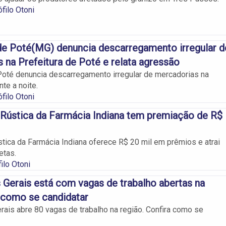
filo Otoni
e Poté(MG) denuncia descarregamento irregular d
 na Prefeitura de Poté e relata agressão
oté denuncia descarregamento irregular de mercadorias na
nte a noite.
filo Otoni
 Rústica da Farmácia Indiana tem premiação de R$
stica da Farmácia Indiana oferece R$ 20 mil em prêmios e atrai
etas.
ilo Otoni
 Gerais está com vagas de trabalho abertas na
a como se candidatar
rais abre 80 vagas de trabalho na região. Confira como se