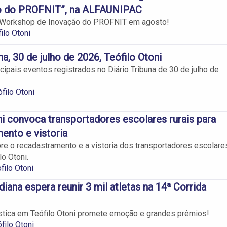
o do PROFNIT”, na ALFAUNIPAC
II Workshop de Inovação do PROFNIT em agosto!
ilo Otoni
na, 30 de julho de 2026, Teófilo Otoni
cipais eventos registrados no Diário Tribuna de 30 de julho de
filo Otoni
ni convoca transportadores escolares rurais para
ento e vistoria
e o recadastramento e a vistoria dos transportadores escolare
lo Otoni.
filo Otoni
iana espera reunir 3 mil atletas na 14ª Corrida
stica em Teófilo Otoni promete emoção e grandes prêmios!
filo Otoni