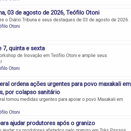
na, 03 de agosto de 2026, Teófilo Otoni
re o Diário Tribuna e seus destaques de 03 de agosto de 2026.
filo Otoni
 7, quinta e sexta
orkshop de Inovação em Teófilo Otoni e amplie seus
!
filo Otoni
eral ordena ações urgentes para povo maxakali em
s, por colapso sanitário
ral tomou medidas urgentes para apoiar o povo Maxakali em
filo Otoni
ra ajudar produtores após o granizo
ajudar os produtores afetados pelo granizo em Três Passos.