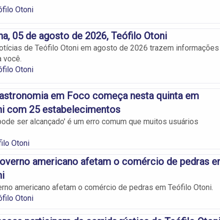
filo Otoni
na, 05 de agosto de 2026, Teófilo Otoni
notícias de Teófilo Otoni em agosto de 2026 trazem informações
a você.
filo Otoni
astronomia em Foco começa nesta quinta em
ni com 25 estabelecimentos
 pode ser alcançado' é um erro comum que muitos usuários
ilo Otoni
 governo americano afetam o comércio de pedras 
ni
erno americano afetam o comércio de pedras em Teófilo Otoni.
filo Otoni