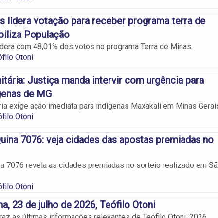
 lidera votação para receber programa terra de
iliza População
dera com 48,01% dos votos no programa Terra de Minas.
filo Otoni
itária: Justiça manda intervir com urgência para
ígenas de MG
ria exige ação imediata para indígenas Maxakali em Minas Gerai
filo Otoni
uina 7076: veja cidades das apostas premiadas no
a 7076 revela as cidades premiadas no sorteio realizado em S
filo Otoni
na, 23 de julho de 2026, Teófilo Otoni
traz as últimas informações relevantes de Teófilo Otoni, 2026.