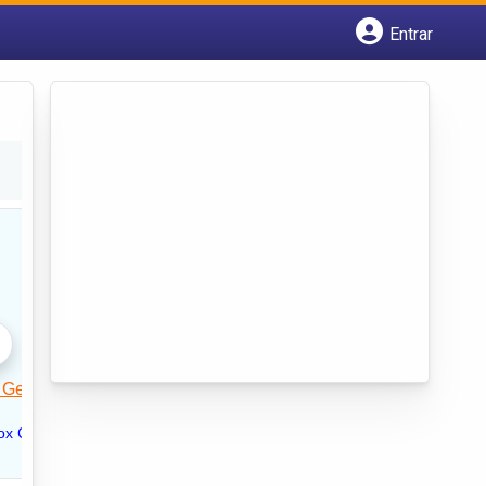
Entrar
Cadastrar empresa
Fazer login
Criar conta