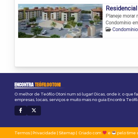
Residencial
Planeje morar 
Condomínio em 
Condomínios
ENCONTRA
TEÓFILOOTONI
O melhor de Teófilo Otoni num só lugar! Dicas, onde ir, o que f
empresas, locais, serviços e muito mais no guia Encontra Teófil
Termos
|
Privacidade
|
Sitemap
Criado com
e
pelo time 