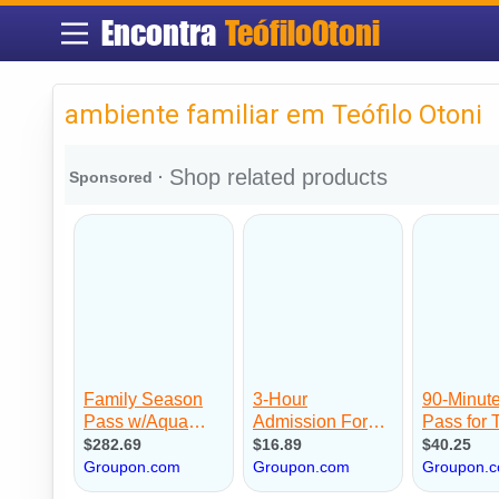
Encontra
TeófiloOtoni
ambiente familiar em Teófilo Otoni