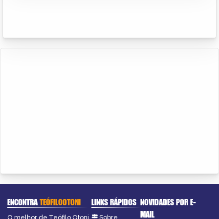
ENCONTRA
TEÓFILOOTONI
LINKS RÁPIDOS
NOVIDADES POR E-
MAIL
O melhor de Teófilo Otoni
Sobre