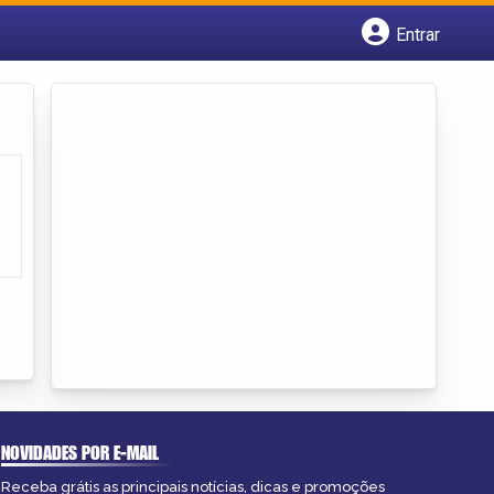
Entrar
Cadastrar empresa
Fazer login
Criar conta
NOVIDADES POR E-MAIL
Receba grátis as principais notícias, dicas e promoções