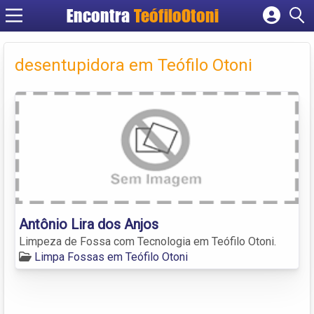
Encontra
TeófiloOtoni
Cadastrar empresa
Fazer login
desentupidora em Teófilo Otoni
Criar conta
Antônio Lira dos Anjos
Limpeza de Fossa com Tecnologia em Teófilo Otoni.
Limpa Fossas em Teófilo Otoni