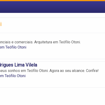
i
nciais e comerciais. Arquitetura em Teófilo Otoni.
 em Teófilo Otoni
igues Lima Vilela
seus sonhos em Teófilo Otoni. Agora ao seu alcance. Confira!
em Teófilo Otoni