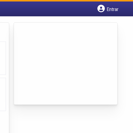
Entrar
Cadastrar empresa
Fazer login
Criar conta