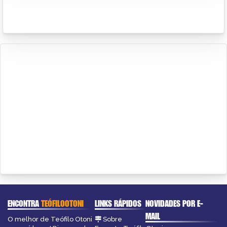
ENCONTRA
TEÓFILOOTONI
LINKS RÁPIDOS
NOVIDADES POR E-
MAIL
O melhor de Teófilo Otoni
Sobre