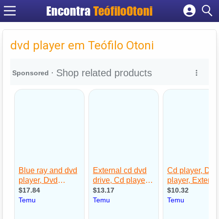
Encontra
TeófiloOtoni
Cadastrar empresa
Fazer login
dvd player em Teófilo Otoni
Criar conta