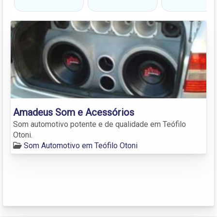
Amadeus Som e Acessórios
Som automotivo potente e de qualidade em Teófilo
Otoni.
Som Automotivo em Teófilo Otoni