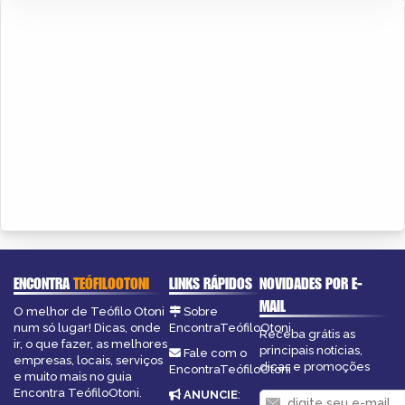
ENCONTRA
TEÓFILOOTONI
LINKS RÁPIDOS
NOVIDADES POR E-
MAIL
O melhor de Teófilo Otoni
Sobre
num só lugar! Dicas, onde
EncontraTeófiloOtoni
Receba grátis as
ir, o que fazer, as melhores
principais notícias,
Fale com o
empresas, locais, serviços
dicas e promoções
EncontraTeófiloOtoni
e muito mais no guia
Encontra TeófiloOtoni.
ANUNCIE
: