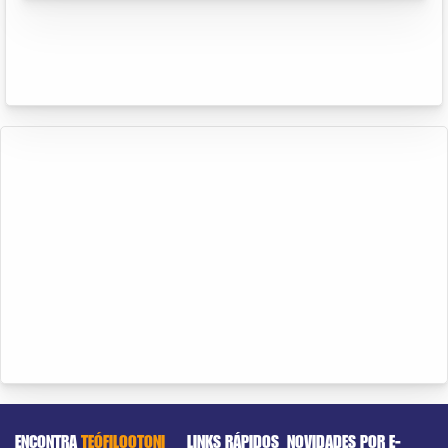
ENCONTRA
TEÓFILOOTONI
LINKS RÁPIDOS
NOVIDADES POR E-