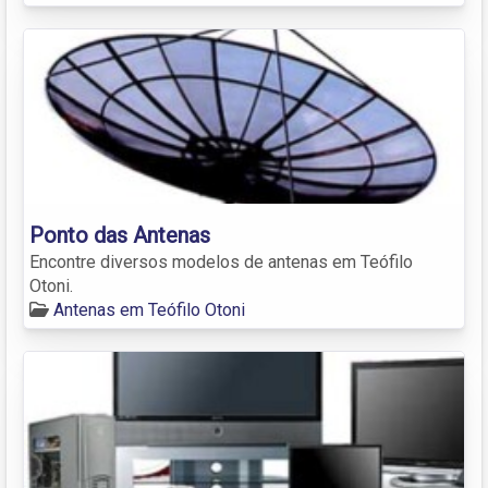
Ponto das Antenas
Encontre diversos modelos de antenas em Teófilo
Otoni.
Antenas em Teófilo Otoni