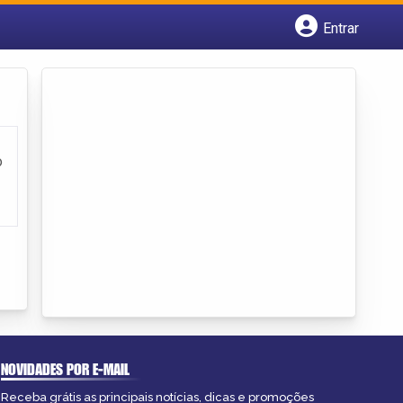
Entrar
Cadastrar empresa
Fazer login
Criar conta
o
NOVIDADES POR E-MAIL
Receba grátis as principais notícias, dicas e promoções