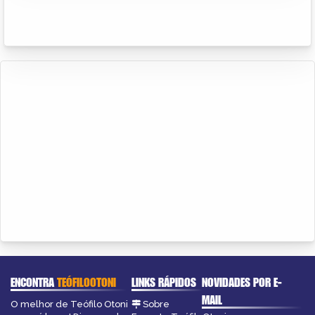
ENCONTRA
TEÓFILOOTONI
LINKS RÁPIDOS
NOVIDADES POR E-
MAIL
O melhor de Teófilo Otoni
Sobre