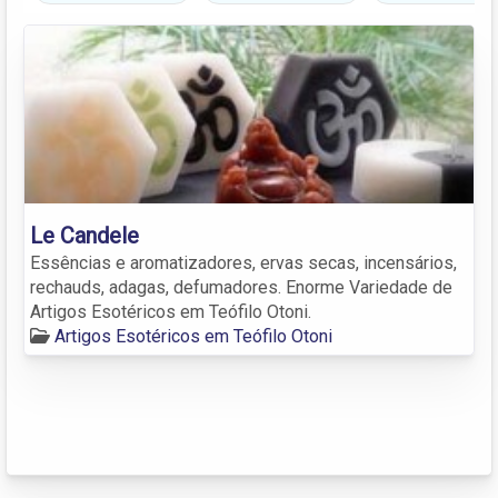
Le Candele
Essências e aromatizadores, ervas secas, incensários,
rechauds, adagas, defumadores. Enorme Variedade de
Artigos Esotéricos em Teófilo Otoni.
Artigos Esotéricos em Teófilo Otoni