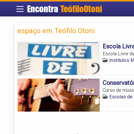
Encontra
TeófiloOtoni
espaço em Teófilo Otoni
Escola Livr
Escola Livre d
Institutos 
Conservatór
Curso de músic
Escolas de 