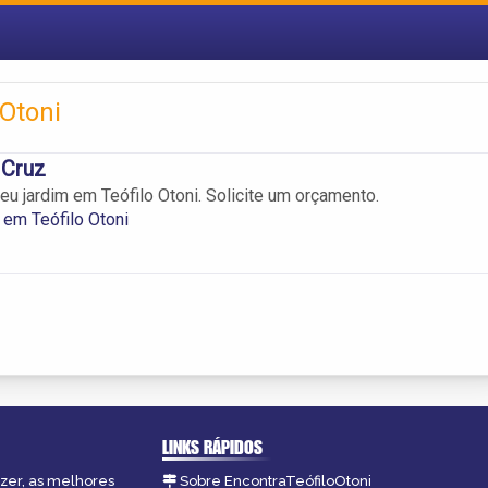
 Otoni
 Cruz
u jardim em Teófilo Otoni. Solicite um orçamento.
em Teófilo Otoni
LINKS RÁPIDOS
azer, as melhores
Sobre EncontraTeófiloOtoni