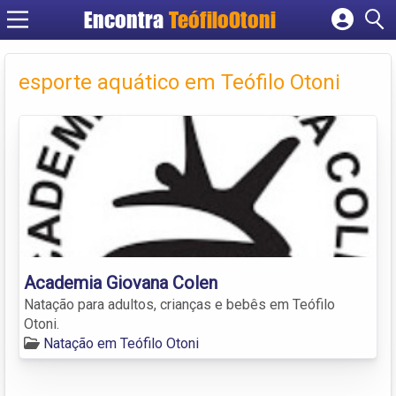
Encontra
TeófiloOtoni
Cadastrar empresa
Fazer login
esporte aquático em Teófilo Otoni
Criar conta
Academia Giovana Colen
Natação para adultos, crianças e bebês em Teófilo
Otoni.
Natação em Teófilo Otoni