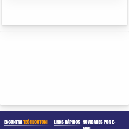
ENCONTRA
TEÓFILOOTONI
LINKS RÁPIDOS
NOVIDADES POR E-