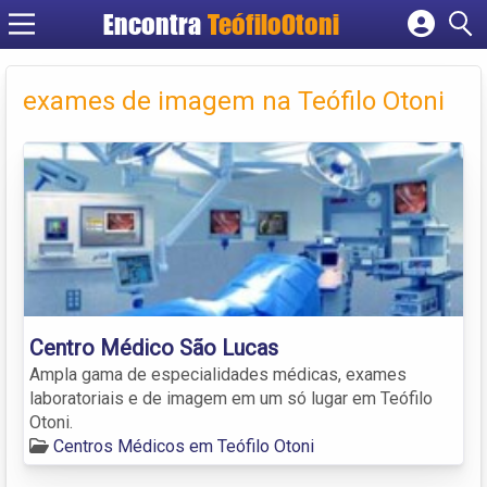
Encontra
TeófiloOtoni
Cadastrar empresa
Fazer login
exames de imagem na Teófilo Otoni
Criar conta
Centro Médico São Lucas
Ampla gama de especialidades médicas, exames
laboratoriais e de imagem em um só lugar em Teófilo
Otoni.
Centros Médicos em Teófilo Otoni