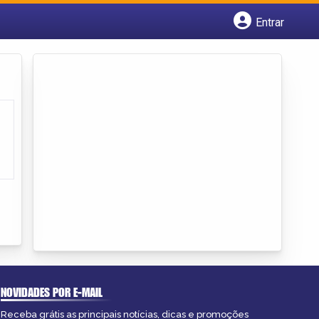
Entrar
Cadastrar empresa
Fazer login
Criar conta
NOVIDADES POR E-MAIL
Receba grátis as principais notícias, dicas e promoções