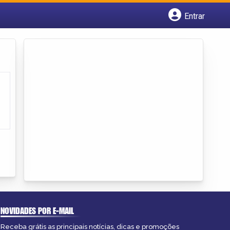
Entrar
Cadastrar empresa
Fazer login
Criar conta
NOVIDADES POR E-MAIL
Receba grátis as principais notícias, dicas e promoções