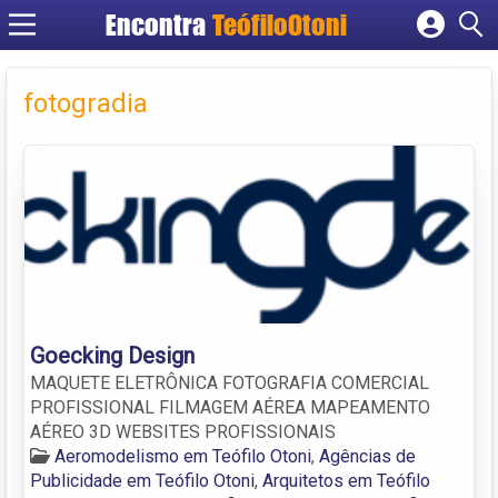
Encontra
TeófiloOtoni
Cadastrar empresa
Fazer login
fotogradia
Criar conta
Goecking Design
MAQUETE ELETRÔNICA FOTOGRAFIA COMERCIAL
PROFISSIONAL FILMAGEM AÉREA MAPEAMENTO
AÉREO 3D WEBSITES PROFISSIONAIS
Aeromodelismo em Teófilo Otoni
,
Agências de
Publicidade em Teófilo Otoni
,
Arquitetos em Teófilo