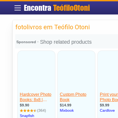
Encontra
TeófiloOtoni
fotolivros em Teófilo Otoni