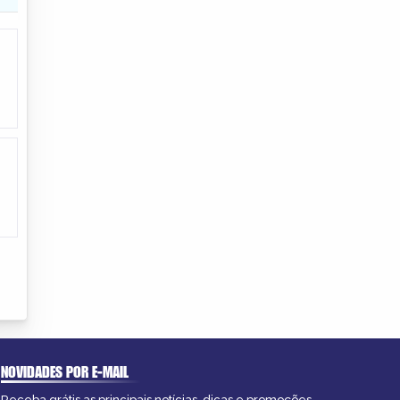
NOVIDADES POR E-MAIL
Receba grátis as principais notícias, dicas e promoções