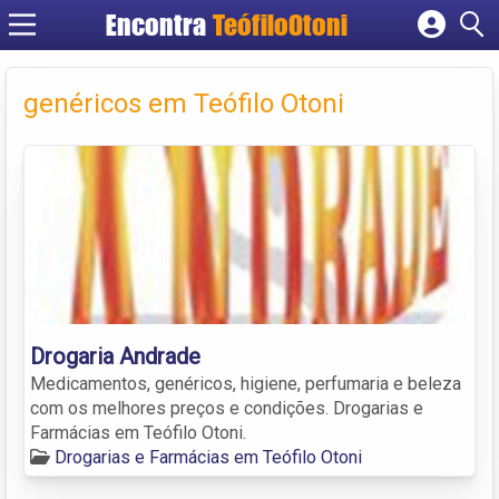
Encontra
TeófiloOtoni
Cadastrar empresa
Fazer login
genéricos em Teófilo Otoni
Criar conta
Drogaria Andrade
Medicamentos, genéricos, higiene, perfumaria e beleza
com os melhores preços e condições. Drogarias e
Farmácias em Teófilo Otoni.
Drogarias e Farmácias em Teófilo Otoni