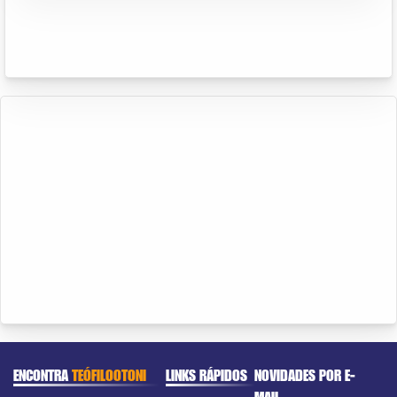
ENCONTRA
TEÓFILOOTONI
LINKS RÁPIDOS
NOVIDADES POR E-