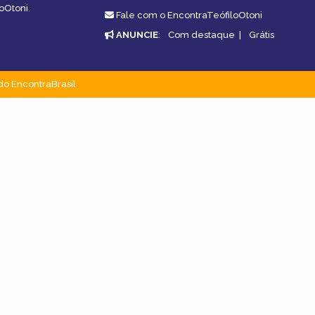
oOtoni.
Fale com o EncontraTeófiloOtoni
ANUNCIE
:
Com destaque
|
Grátis
do EncontraBrasil