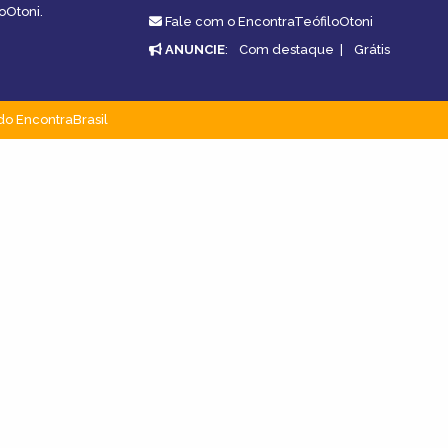
oOtoni.
Fale com o EncontraTeófiloOtoni
ANUNCIE
:
Com destaque
|
Grátis
do EncontraBrasil