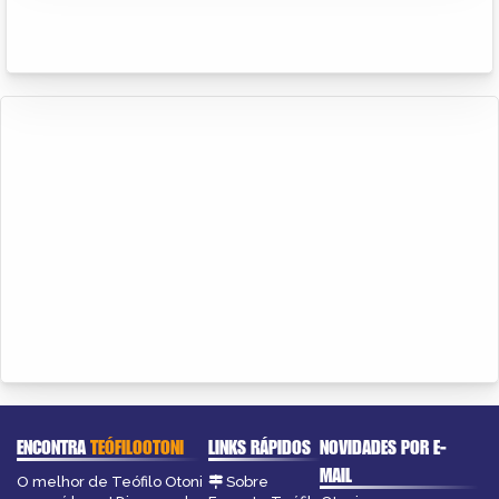
ENCONTRA
TEÓFILOOTONI
LINKS RÁPIDOS
NOVIDADES POR E-
MAIL
O melhor de Teófilo Otoni
Sobre