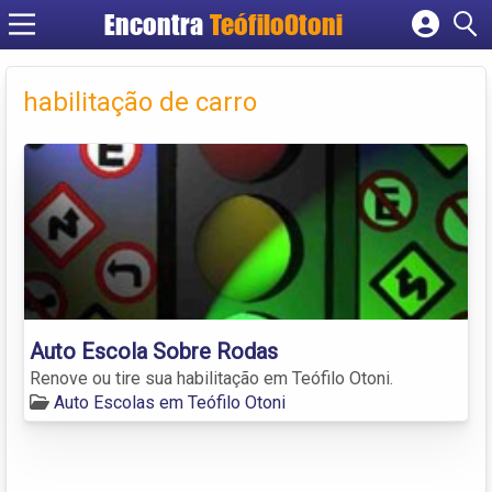
Encontra
TeófiloOtoni
Cadastrar empresa
Fazer login
habilitação de carro
Criar conta
Auto Escola Sobre Rodas
Renove ou tire sua habilitação em Teófilo Otoni.
Auto Escolas em Teófilo Otoni