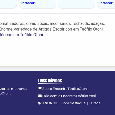
omatizadores, ervas secas, incensários, rechauds, adagas,
norme Variedade de Artigos Esotéricos em Teófilo Otoni.
téricos em Teófilo Otoni
LINKS RÁPIDOS
azer, as melhores
Sobre EncontraTeófiloOtoni
oOtoni.
Fale com o EncontraTeófiloOtoni
ANUNCIE
:
Com destaque
|
Grátis