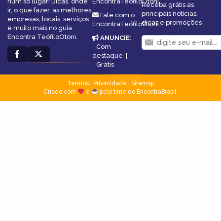
num só lugar! Dicas, onde
EncontraTeófiloOtoni
Receba grátis as
ir, o que fazer, as melhores
principais notícias,
Fale com o
empresas, locais, serviços
dicas e promoções
EncontraTeófiloOtoni
e muito mais no guia
Encontra TeófiloOtoni.
ANUNCIE
:
Com
destaque
|
Grátis
Termos
|
Privacidade
|
Sitemap
Criado com
e
pelo time do EncontraBrasil