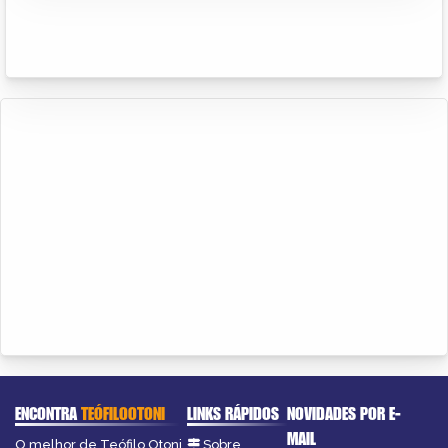
ENCONTRA
TEÓFILOOTONI
LINKS RÁPIDOS
NOVIDADES POR E-
MAIL
O melhor de Teófilo Otoni
Sobre