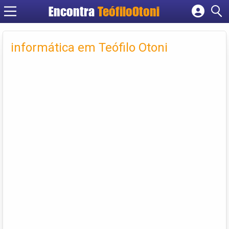
Encontra
TeófiloOtoni
Cadastrar empresa
Fazer login
informática em Teófilo Otoni
Criar conta