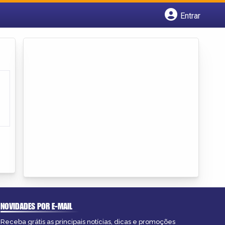
Entrar
Cadastrar empresa
Fazer login
Criar conta
NOVIDADES POR E-MAIL
Receba grátis as principais notícias, dicas e promoções