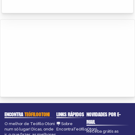
ENCONTRA
TEÓFILOOTONI
LINKS RÁPIDOS
NOVIDADES POR E-
MAIL
O melhor de Teófilo Otoni
Sobre
num só lugar! Dicas, onde
EncontraTeófiloOtoni
Receba grátis as
ir, o que fazer, as melhores