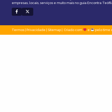
empresas, locais, serviços e muito mais no guia Encontra Teófil
Termos
|
Privacidade
|
Sitemap
Criado com
e
pelo time 