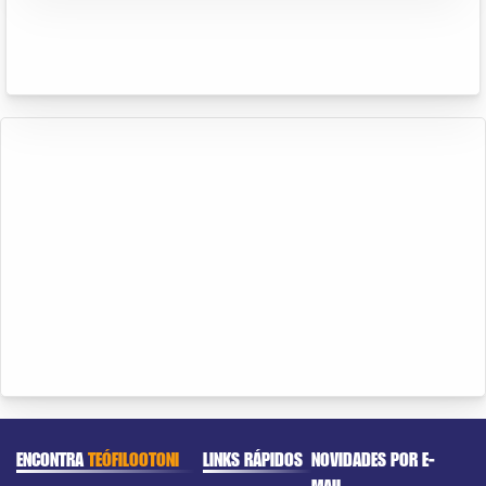
ENCONTRA
TEÓFILOOTONI
LINKS RÁPIDOS
NOVIDADES POR E-