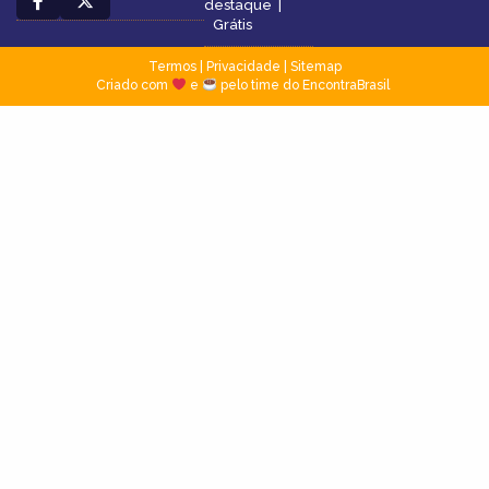
destaque
|
Grátis
Termos
|
Privacidade
|
Sitemap
Criado com
e
pelo time do EncontraBrasil