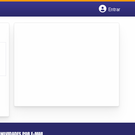
Entrar
Cadastrar empresa
Fazer login
Criar conta
NOVIDADES POR E-MAIL