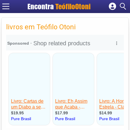
Encontra
TeófiloOtoni
Cadastrar empresa
Fazer login
livros em Teófilo Otoni
Criar conta