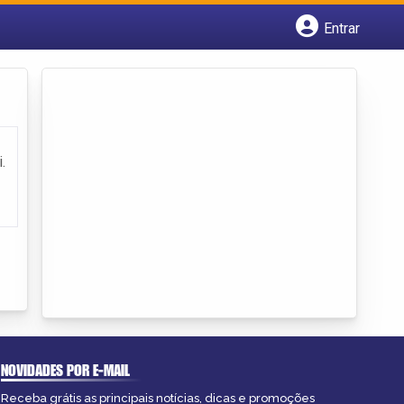
Entrar
Cadastrar empresa
Fazer login
Criar conta
.
NOVIDADES POR E-MAIL
Receba grátis as principais notícias, dicas e promoções