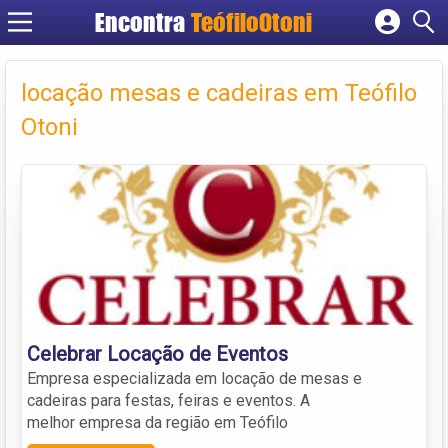
Encontra
TeófiloOtoni
Cadastrar empresa
Fazer login
locação mesas e cadeiras em Teófilo
Criar conta
Otoni
Celebrar Locação de Eventos
Empresa especializada em locação de mesas e
cadeiras para festas, feiras e eventos. A
melhor empresa da região em Teófilo