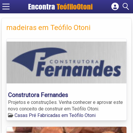
Encontra
TeófiloOtoni
Cadastrar empresa
Fazer login
madeiras em Teófilo Otoni
Criar conta
Construtora Fernandes
Projetos e construções. Venha conhecer e aprovar este
novo conceito de construir em Teófilo Otoni.
Casas Pré Fabricadas em Teófilo Otoni