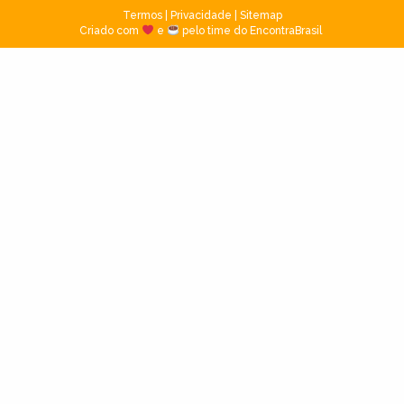
Termos
|
Privacidade
|
Sitemap
Criado com
e
pelo time do EncontraBrasil