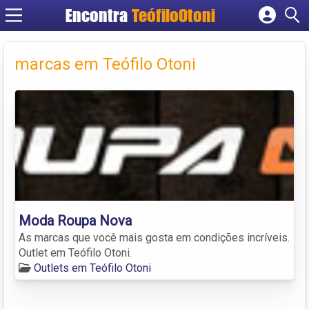
Encontra
TeófiloOtoni
Cadastrar empresa
Fazer login
marcas em Teófilo Otoni
Criar conta
Moda Roupa Nova
As marcas que você mais gosta em condições incríveis.
Outlet em Teófilo Otoni.
Outlets em Teófilo Otoni