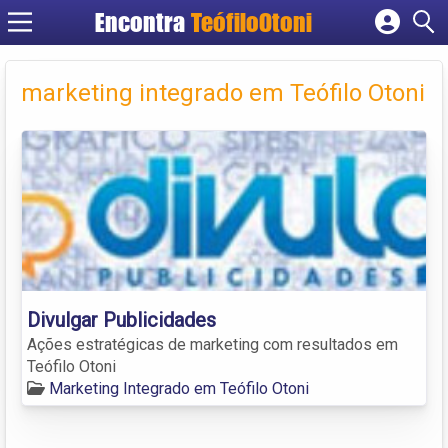
Encontra
TeófiloOtoni
Cadastrar empresa
Fazer login
marketing integrado em Teófilo Otoni
Criar conta
Divulgar Publicidades
Ações estratégicas de marketing com resultados em
Teófilo Otoni
Marketing Integrado em Teófilo Otoni