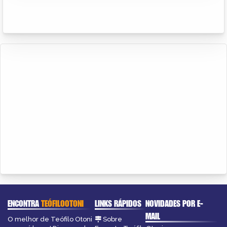
ENCONTRA
TEÓFILOOTONI
LINKS RÁPIDOS
NOVIDADES POR E-
MAIL
O melhor de Teófilo Otoni
Sobre