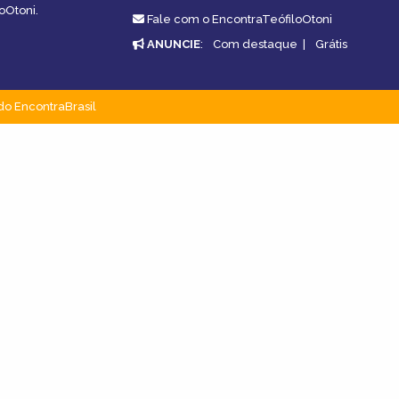
oOtoni.
Fale com o EncontraTeófiloOtoni
ANUNCIE
:
Com destaque
|
Grátis
do EncontraBrasil