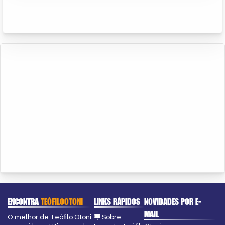
ENCONTRA
TEÓFILOOTONI
LINKS RÁPIDOS
NOVIDADES POR E-
MAIL
O melhor de Teófilo Otoni
Sobre