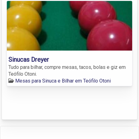
Sinucas Dreyer
Tudo para bilhar, compre mesas, tacos, bolas e giz em
Teófilo Otoni.
Mesas para Sinuca e Bilhar em Teófilo Otoni