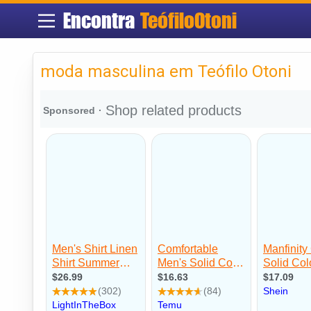
Encontra
TeófiloOtoni
moda masculina em Teófilo Otoni