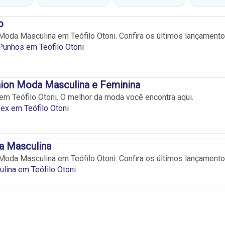
o
oda Masculina em Teófilo Otoni. Confira os últimos lançamento
Punhos em Teófilo Otoni
hion Moda Masculina e Feminina
m Teófilo Otoni. O melhor da moda você encontra aqui.
ex em Teófilo Otoni
a Masculina
oda Masculina em Teófilo Otoni. Confira os últimos lançamento
ina em Teófilo Otoni