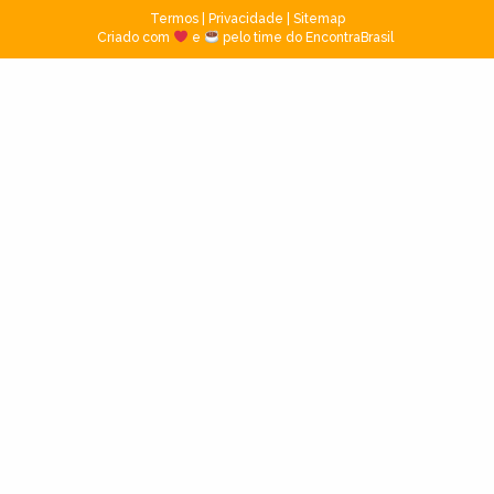
Termos
|
Privacidade
|
Sitemap
Criado com
e
pelo time do EncontraBrasil