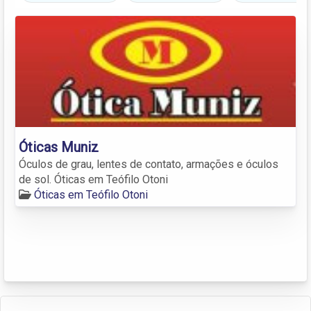
Óticas Muniz
Óculos de grau, lentes de contato, armações e óculos
de sol. Óticas em Teófilo Otoni
Óticas em Teófilo Otoni