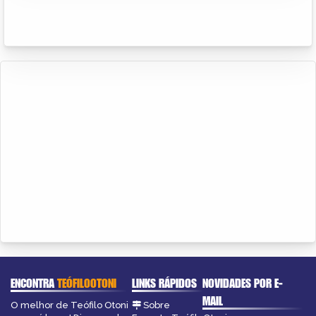
ENCONTRA
TEÓFILOOTONI
LINKS RÁPIDOS
NOVIDADES POR E-
MAIL
O melhor de Teófilo Otoni
Sobre